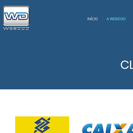
INÍCIO
A WEBDOO
CL