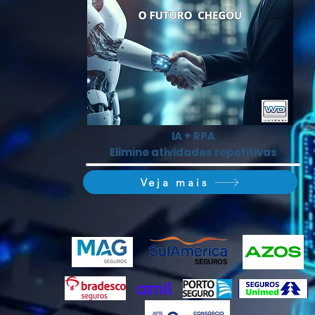
IA + RPA
Elimine atividades repetitivas
Veja mais