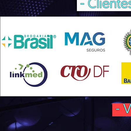
- Cliente
- V