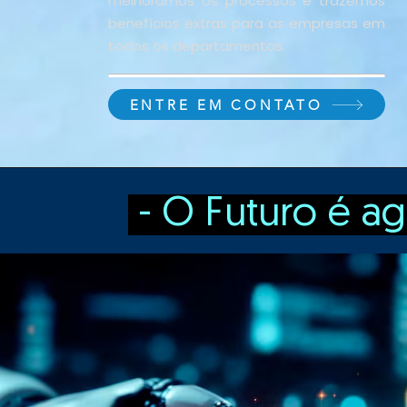
melhoramos os processos e trazemos
benefícios extras para as empresas em
todos os departamentos.
ENTRE EM CONTATO
- O Futuro é ag