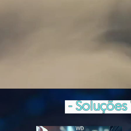
- Soluçõe